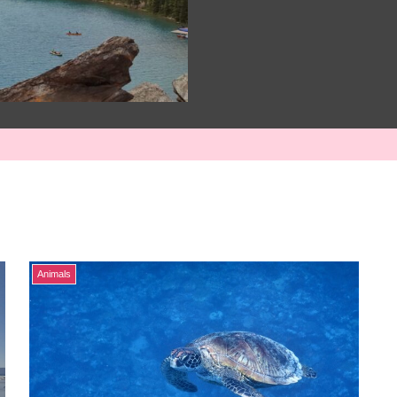
Animals