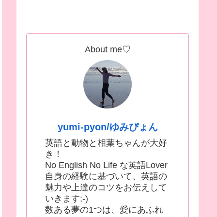
About me♡
yumi-pyon/ゆみぴょん
英語と動物と相葉ちゃんが大好
き！
No English No Life な英語Lover
自身の経験に基づいて、英語の
魅力や上達のコツをお伝えして
いきます;-)
数ある夢の1つは、愛にあふれ