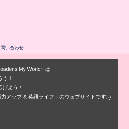
お問い合わせ
Broadens My World~ は
ろう！
広げよう！
アップ & 英語ライフ」のウェブサイトです;-)