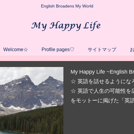
English Broadens My World
Welcome☆
Profile pages♡
サイトマップ
My Happy Life ~English 
☆ 英語を話せるようにな
☆ 英語で人生の可能性を
をモットーに掲げた「英語力