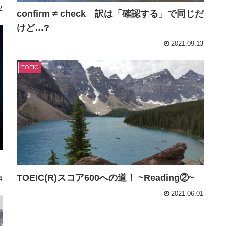
2
confirm ≠ check 訳は「確認する」で同じだ
けど…?
2021.09.13
TOEIC
TOEIC(R)スコア600への道！ ~Reading②~
4
2021.06.01