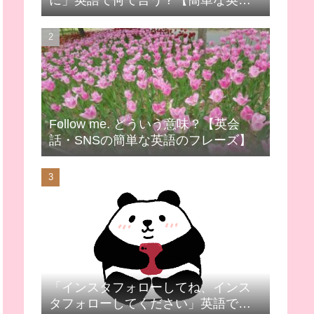
に」英語で何て言う？【簡単な英語
表現】
Follow me. どういう意味？【英会
話・SNSの簡単な英語のフレーズ】
「インスタフォローしてね、インス
タフォローしてください」英語で何