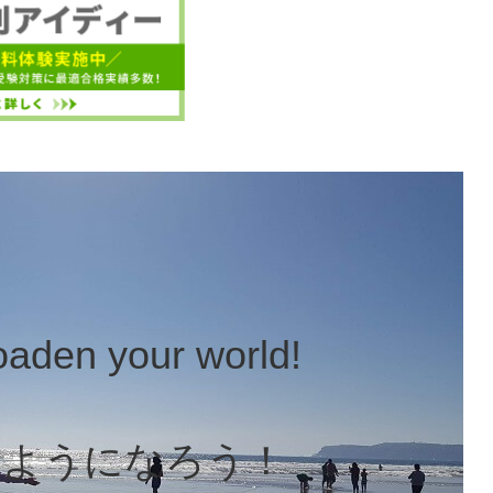
oaden your world!
るようになろう！