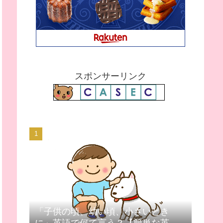
スポンサーリンク
「子供の頃、幼い頃、小さいとき