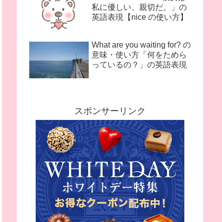
私に優しい、親切だ。」の
英語表現【nice の使い方】
What are you waiting for? の
意味・使い方「何をためら
っているの？」の英語表現
スポンサーリンク