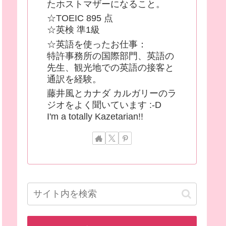
たホストマザーになること。
☆TOEIC 895 点
☆英検 準1級
☆英語を使ったお仕事：
特許事務所の国際部門、英語の
先生、観光地での英語の接客と
通訳を経験。
藤井風とカナダ カルガリーのラ
ジオをよく聞いています :-D
I'm a totally Kazetarian!!