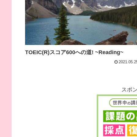
TOEIC(R)スコア600への道! ~Reading~
2021.05.2
スポ