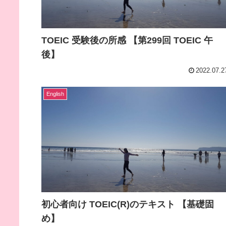
TOEIC 受験後の所感 【第299回 TOEIC 午
後】
2022.07.2
English
初心者向け TOEIC(R)のテキスト 【基礎固
め】