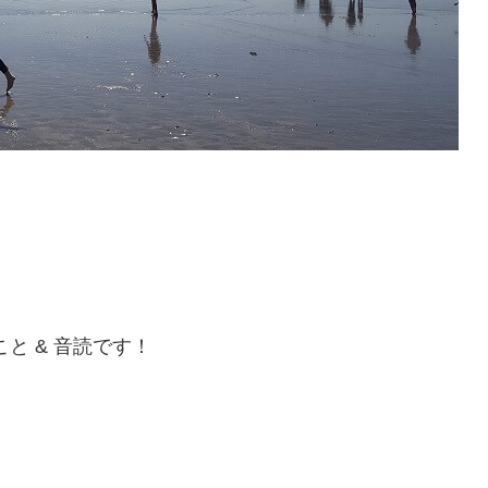
と & 音読です！