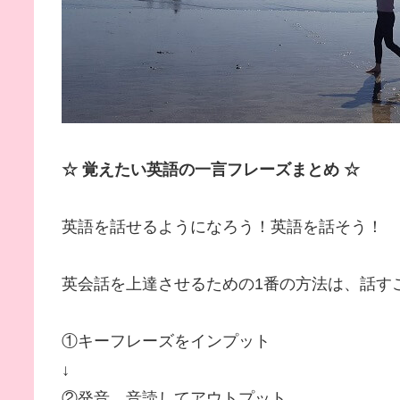
☆ 覚えたい英語の一言フレーズまとめ ☆
英語を話せるようになろう！英語を話そう！
英会話を上達させるための1番の方法は、話すこ
①キーフレーズをインプット
↓
②発音、音読してアウトプット